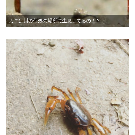
カニは川の何処の場所に生息してるの！？