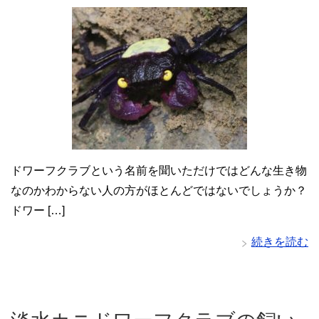
ドワーフクラブという名前を聞いただけではどんな生き物
なのかわからない人の方がほとんどではないでしょうか？
ドワー […]
続きを読む