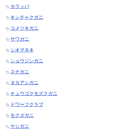
カラッパ
キンチャクガニ
コメツキガニ
サワガニ
シオマネキ
ショウジンガニ
スナガニ
タカアシガニ
チュウゴクモズクガニ
ドワーフクラブ
モクズガニ
ヤシガニ