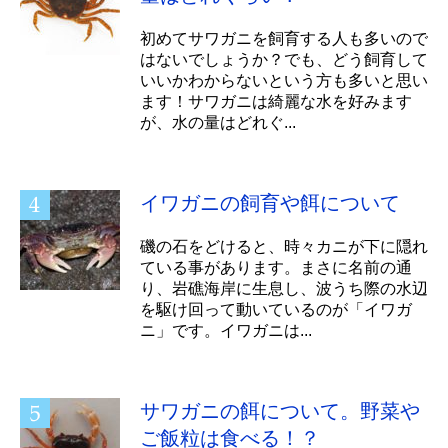
初めてサワガニを飼育する人も多いので
はないでしょうか？でも、どう飼育して
いいかわからないという方も多いと思い
ます！サワガニは綺麗な水を好みます
が、水の量はどれぐ...
イワガニの飼育や餌について
磯の石をどけると、時々カニが下に隠れ
ている事があります。まさに名前の通
り、岩礁海岸に生息し、波うち際の水辺
を駆け回って動いているのが「イワガ
ニ」です。イワガニは...
サワガニの餌について。野菜や
ご飯粒は食べる！？