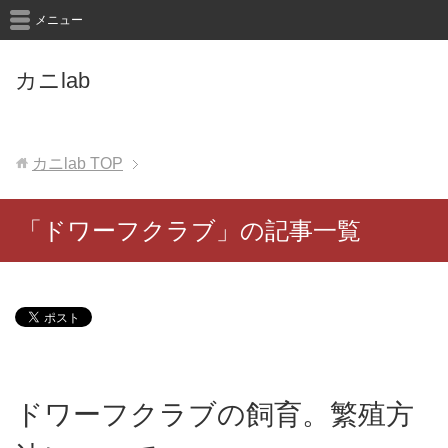
メニュー
カニlab
カニlab
TOP
「ドワーフクラブ」の記事一覧
ドワーフクラブの飼育。繁殖方