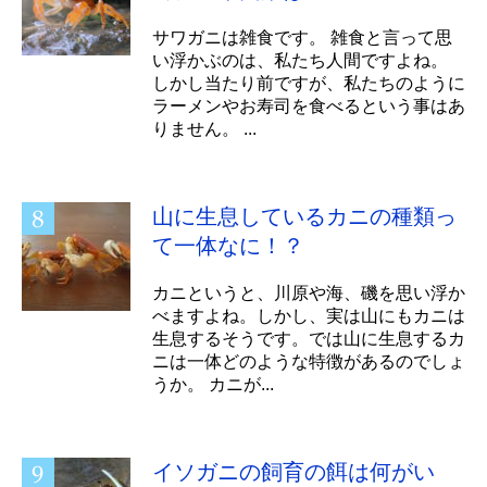
サワガニは雑食です。 雑食と言って思
い浮かぶのは、私たち人間ですよね。
しかし当たり前ですが、私たちのように
ラーメンやお寿司を食べるという事はあ
りません。 ...
山に生息しているカニの種類っ
て一体なに！？
カニというと、川原や海、磯を思い浮か
べますよね。しかし、実は山にもカニは
生息するそうです。では山に生息するカ
ニは一体どのような特徴があるのでしょ
うか。 カニが...
イソガニの飼育の餌は何がい