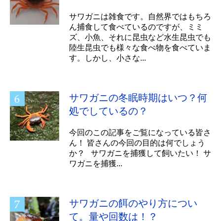
サワガニは雑食です。自然界ではもちろ
ん捕食して食べているのですが、ミミ
ズ、小魚、それに昆虫など水生昆虫でも
陸生昆虫でも様々な食べ物を食べていま
す。しかし、小さな...
サワガニの冬眠時期はいつ？何
処でしているの？
今回のこの記事をご覧になっている皆さ
ん！ 皆さんの今回の目的は何でしょう
か？ サワガニを捕獲して飼いたい！ サ
ワガニを捕獲...
サワガニの餌のやり方につい
て。量や回数は！？