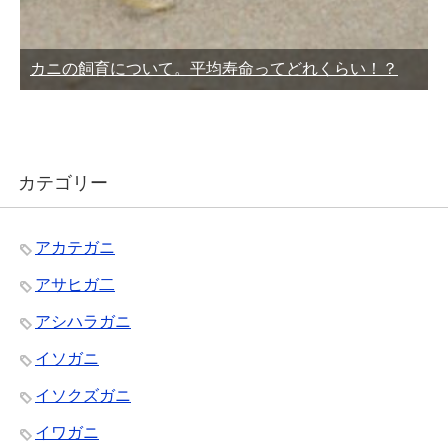
カニの飼育について。平均寿命ってどれくらい！？
カテゴリー
アカテガニ
アサヒガ二
アシハラガニ
イソガニ
イソクズガニ
イワガニ