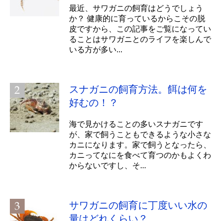
最近、サワガニの飼育はどうでしょう
か？ 健康的に育っているからこその脱
皮ですから、この記事をご覧になってい
ることはサワガニとのライフを楽しんで
いる方が多い...
スナガニの飼育方法。餌は何を
好むの！？
海で見かけることの多いスナガニです
が、家で飼うこともできるような小さな
カニになります。家で飼うとなったら、
カニってなにを食べて育つのかもよくわ
からないですし、そ...
サワガニの飼育に丁度いい水の
量はどれくらい？