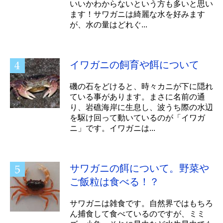
いいかわからないという方も多いと思い
ます！サワガニは綺麗な水を好みます
が、水の量はどれぐ...
イワガニの飼育や餌について
磯の石をどけると、時々カニが下に隠れ
ている事があります。まさに名前の通
り、岩礁海岸に生息し、波うち際の水辺
を駆け回って動いているのが「イワガ
ニ」です。イワガニは...
サワガニの餌について。野菜や
ご飯粒は食べる！？
サワガニは雑食です。自然界ではもちろ
ん捕食して食べているのですが、ミミ