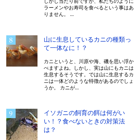
しかし当たり前ですが、私たちのように
ラーメンやお寿司を食べるという事はあ
りません。 ...
山に生息しているカニの種類っ
て一体なに！？
カニというと、川原や海、磯を思い浮か
べますよね。しかし、実は山にもカニは
生息するそうです。では山に生息するカ
ニは一体どのような特徴があるのでしょ
うか。 カニが...
イソガニの飼育の餌は何がい
い！？食べないときの対策法
は？