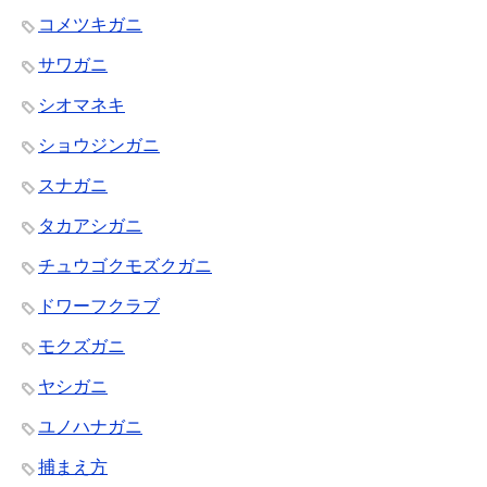
コメツキガニ
サワガニ
シオマネキ
ショウジンガニ
スナガニ
タカアシガニ
チュウゴクモズクガニ
ドワーフクラブ
モクズガニ
ヤシガニ
ユノハナガニ
捕まえ方