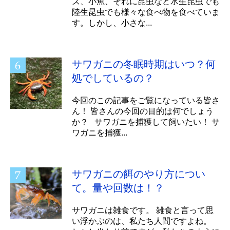
ズ、小魚、それに昆虫など水生昆虫でも
陸生昆虫でも様々な食べ物を食べていま
す。しかし、小さな...
サワガニの冬眠時期はいつ？何
処でしているの？
今回のこの記事をご覧になっている皆さ
ん！ 皆さんの今回の目的は何でしょう
か？ サワガニを捕獲して飼いたい！ サ
ワガニを捕獲...
サワガニの餌のやり方につい
て。量や回数は！？
サワガニは雑食です。 雑食と言って思
い浮かぶのは、私たち人間ですよね。