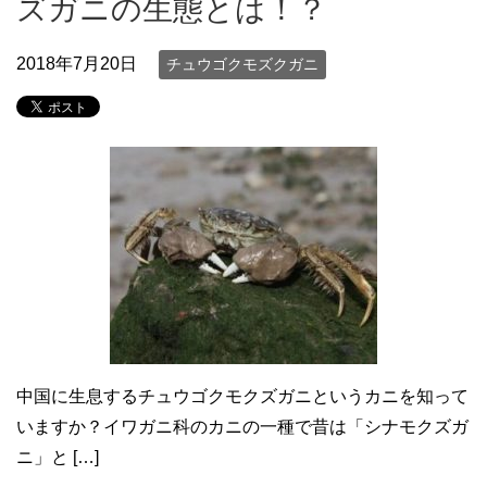
ズガニの生態とは！？
2018年7月20日
チュウゴクモズクガニ
中国に生息するチュウゴクモクズガニというカニを知って
いますか？イワガニ科のカニの一種で昔は「シナモクズガ
ニ」と […]