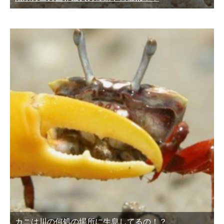
カニは川の何処の場所に生息してるの！？