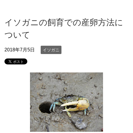
イソガニの飼育での産卵方法に
ついて
2018年7月5日
イソガニ