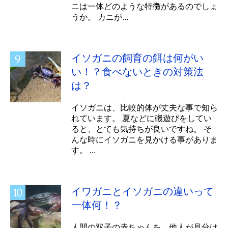
ニは一体どのような特徴があるのでしょ
うか。 カニが...
イソガニの飼育の餌は何がい
い！？食べないときの対策法
は？
イソガニは、比較的体が丈夫な事で知ら
れています。 夏などに磯遊びをしてい
ると、とても気持ちが良いですね。 そ
んな時にイソガニを見かける事がありま
す。 ...
イワガニとイソガニの違いって
一体何！？
人間の双子の赤ちゃんを、他人が見分け