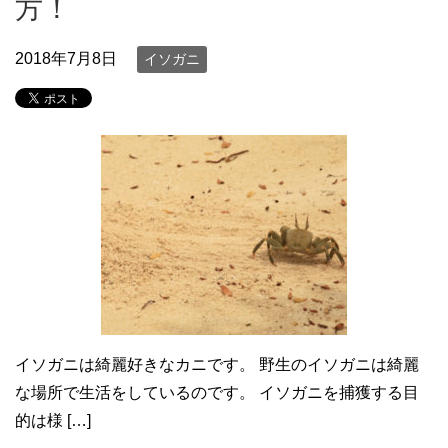
方！
2018年7月8日
イソガニ
イソガニは綺麗好きなカニです。 野生のイソガニは綺麗
な場所で生活をしているのです。 イソガニを捕獲する目
的は様 […]