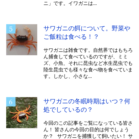
ニ」です。イワガニは...
サワガニの餌について。野菜や
ご飯粒は食べる！？
サワガニは雑食です。自然界ではもちろ
ん捕食して食べているのですが、ミミ
ズ、小魚、それに昆虫など水生昆虫でも
陸生昆虫でも様々な食べ物を食べていま
す。しかし、小さな...
サワガニの冬眠時期はいつ？何
処でしているの？
今回のこの記事をご覧になっている皆さ
ん！ 皆さんの今回の目的は何でしょう
か？ サワガニを捕獲して飼いたい！ サ