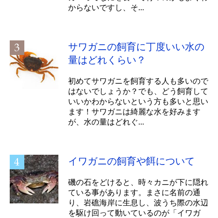
からないですし、そ...
サワガニの飼育に丁度いい水の
量はどれくらい？
初めてサワガニを飼育する人も多いので
はないでしょうか？でも、どう飼育して
いいかわからないという方も多いと思い
ます！サワガニは綺麗な水を好みます
が、水の量はどれぐ...
イワガニの飼育や餌について
磯の石をどけると、時々カニが下に隠れ
ている事があります。まさに名前の通
り、岩礁海岸に生息し、波うち際の水辺
を駆け回って動いているのが「イワガ