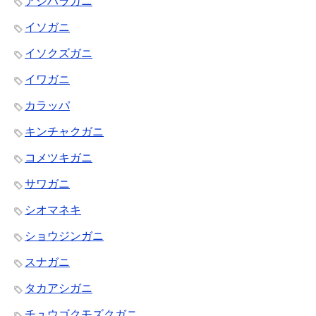
アシハラガニ
イソガニ
イソクズガニ
イワガニ
カラッパ
キンチャクガニ
コメツキガニ
サワガニ
シオマネキ
ショウジンガニ
スナガニ
タカアシガニ
チュウゴクモズクガニ