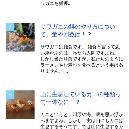
ワガニを捕獲...
サワガニの餌のやり方につい
て。量や回数は！？
サワガニは雑食です。 雑食と言って思
い浮かぶのは、私たち人間ですよね。
しかし当たり前ですが、私たちのように
ラーメンやお寿司を食べるという事はあ
りません。 ...
山に生息しているカニの種類っ
て一体なに！？
カニというと、川原や海、磯を思い浮か
べますよね。しかし、実は山にもカニは
生息するそうです。では山に生息するカ