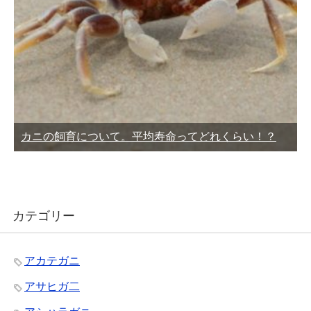
カニの飼育について。平均寿命ってどれくらい！？
カテゴリー
アカテガニ
アサヒガ二