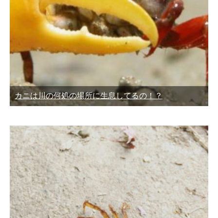
カニは川の何処の場所に生息してるの！？