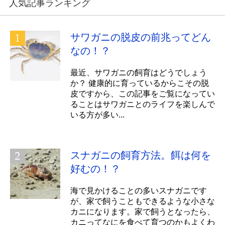
人気記事ランキング
サワガニの脱皮の前兆ってどん
なの！？
最近、サワガニの飼育はどうでしょう
か？ 健康的に育っているからこその脱
皮ですから、この記事をご覧になってい
ることはサワガニとのライフを楽しんで
いる方が多い...
スナガニの飼育方法。餌は何を
好むの！？
海で見かけることの多いスナガニです
が、家で飼うこともできるような小さな
カニになります。家で飼うとなったら、
カニってなにを食べて育つのかもよくわ