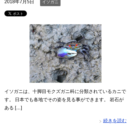
2018年7月5日
イソガニ
イソガニは、十脚目モクズガニ科に分類されているカニで
す。 日本でも各地でその姿を見る事ができます。 岩石が
ある […]
続きを読む