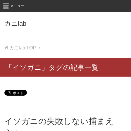
メニュー
カニlab
カニlab
TOP
「イソガニ」タグの記事一覧
イソガニの失敗しない捕まえ