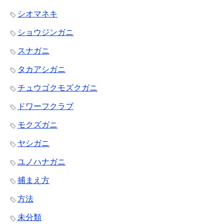
シオマネキ
ショウジンガニ
スナガニ
タカアシガニ
チュウゴクモズクガニ
ドワーフクラブ
モクズガニ
ヤシガニ
ユノハナガニ
捕まえ方
方法
未分類