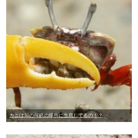
カニは川の何処の場所に生息してるの！？