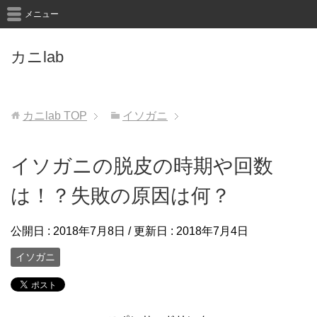
メニュー
カニlab
カニlab
TOP
イソガニ
イソガニの脱皮の時期や回数
は！？失敗の原因は何？
公開日 :
2018年7月8日
/ 更新日 :
2018年7月4日
イソガニ