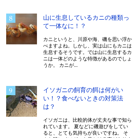
山に生息しているカニの種類っ
て一体なに！？
カニというと、川原や海、磯を思い浮か
べますよね。しかし、実は山にもカニは
生息するそうです。では山に生息するカ
ニは一体どのような特徴があるのでしょ
うか。 カニが...
イソガニの飼育の餌は何がい
い！？食べないときの対策法
は？
イソガニは、比較的体が丈夫な事で知ら
れています。 夏などに磯遊びをしてい
ると、とても気持ちが良いですね。 そ