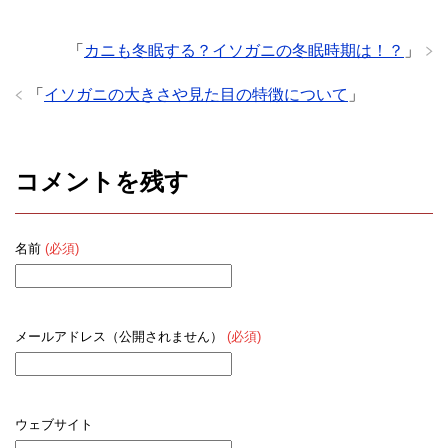
「
カニも冬眠する？イソガニの冬眠時期は！？
」
「
イソガニの大きさや見た目の特徴について
」
コメントを残す
名前
(必須)
メールアドレス（公開されません）
(必須)
ウェブサイト