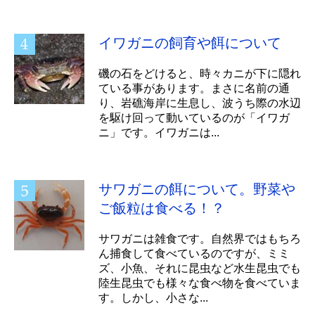
イワガニの飼育や餌について
磯の石をどけると、時々カニが下に隠れ
ている事があります。まさに名前の通
り、岩礁海岸に生息し、波うち際の水辺
を駆け回って動いているのが「イワガ
ニ」です。イワガニは...
サワガニの餌について。野菜や
ご飯粒は食べる！？
サワガニは雑食です。自然界ではもちろ
ん捕食して食べているのですが、ミミ
ズ、小魚、それに昆虫など水生昆虫でも
陸生昆虫でも様々な食べ物を食べていま
す。しかし、小さな...