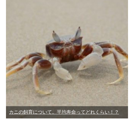
カニの飼育について。平均寿命ってどれくらい！？