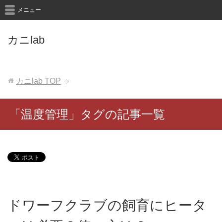
メニュー
カニlab
カニlab
TOP
「温度管理」タグの記事一覧
ドワーフクラブの飼育にヒータ