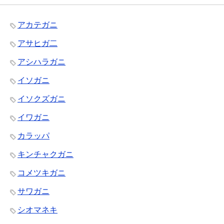
アカテガニ
アサヒガ二
アシハラガニ
イソガニ
イソクズガニ
イワガニ
カラッパ
キンチャクガニ
コメツキガニ
サワガニ
シオマネキ