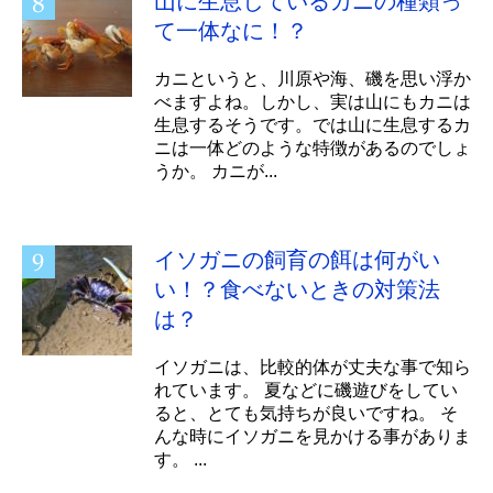
山に生息しているカニの種類っ
て一体なに！？
カニというと、川原や海、磯を思い浮か
べますよね。しかし、実は山にもカニは
生息するそうです。では山に生息するカ
ニは一体どのような特徴があるのでしょ
うか。 カニが...
イソガニの飼育の餌は何がい
い！？食べないときの対策法
は？
イソガニは、比較的体が丈夫な事で知ら
れています。 夏などに磯遊びをしてい
ると、とても気持ちが良いですね。 そ
んな時にイソガニを見かける事がありま
す。 ...