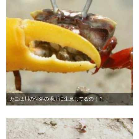
カニは川の何処の場所に生息してるの！？