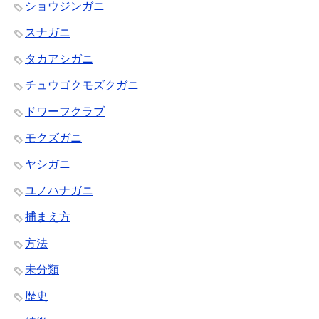
ショウジンガニ
スナガニ
タカアシガニ
チュウゴクモズクガニ
ドワーフクラブ
モクズガニ
ヤシガニ
ユノハナガニ
捕まえ方
方法
未分類
歴史