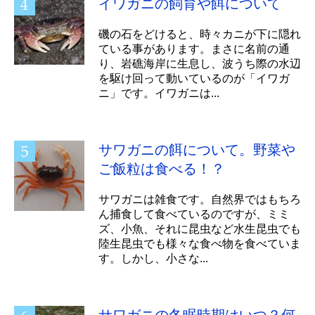
イワガニの飼育や餌について
磯の石をどけると、時々カニが下に隠れ
ている事があります。まさに名前の通
り、岩礁海岸に生息し、波うち際の水辺
を駆け回って動いているのが「イワガ
ニ」です。イワガニは...
サワガニの餌について。野菜や
ご飯粒は食べる！？
サワガニは雑食です。自然界ではもちろ
ん捕食して食べているのですが、ミミ
ズ、小魚、それに昆虫など水生昆虫でも
陸生昆虫でも様々な食べ物を食べていま
す。しかし、小さな...