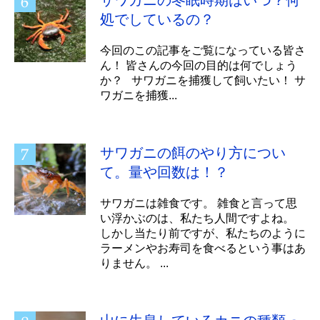
サワガニの冬眠時期はいつ？何
処でしているの？
今回のこの記事をご覧になっている皆さ
ん！ 皆さんの今回の目的は何でしょう
か？ サワガニを捕獲して飼いたい！ サ
ワガニを捕獲...
サワガニの餌のやり方につい
て。量や回数は！？
サワガニは雑食です。 雑食と言って思
い浮かぶのは、私たち人間ですよね。
しかし当たり前ですが、私たちのように
ラーメンやお寿司を食べるという事はあ
りません。 ...