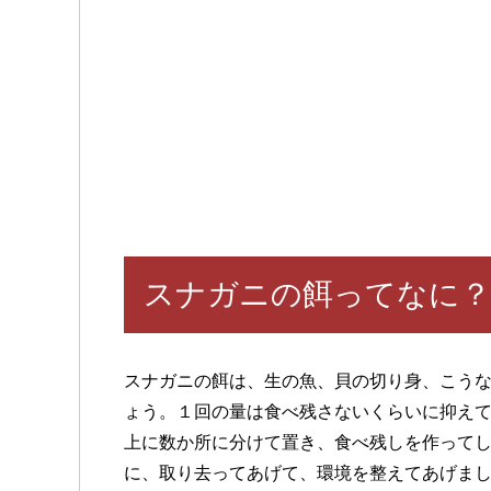
スナガニの餌ってなに？
スナガニの餌は、生の魚、貝の切り身、こう
ょう。１回の量は食べ残さないくらいに抑え
上に数か所に分けて置き、食べ残しを作って
に、取り去ってあげて、環境を整えてあげま