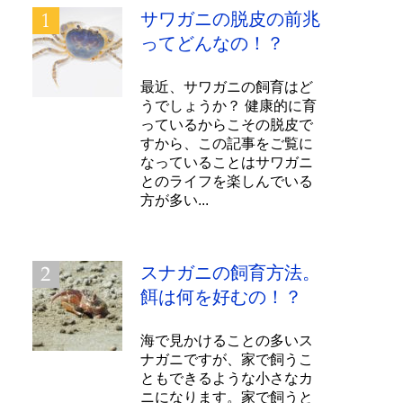
サワガニの脱皮の前兆
ってどんなの！？
最近、サワガニの飼育はど
うでしょうか？ 健康的に育
っているからこその脱皮で
すから、この記事をご覧に
なっていることはサワガニ
とのライフを楽しんでいる
方が多い...
スナガニの飼育方法。
餌は何を好むの！？
海で見かけることの多いス
ナガニですが、家で飼うこ
ともできるような小さなカ
ニになります。家で飼うと