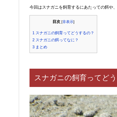
今回はスナガニを飼育するにあたっての餌や
目次
[
非表示
]
1
スナガニの飼育ってどうするの？
2
スナガニの餌ってなに？
3
まとめ
スナガニの飼育ってどう