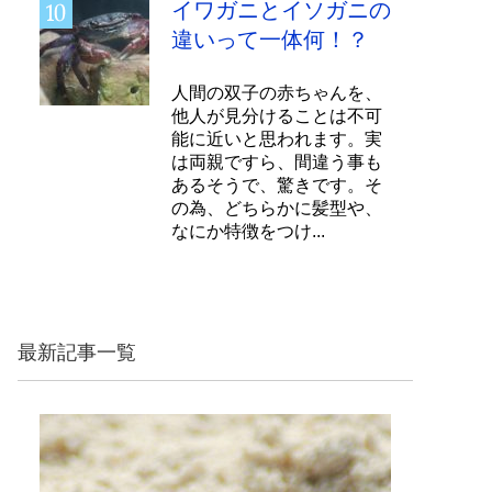
イワガニとイソガニの
違いって一体何！？
人間の双子の赤ちゃんを、
他人が見分けることは不可
能に近いと思われます。実
は両親ですら、間違う事も
あるそうで、驚きです。そ
の為、どちらかに髪型や、
なにか特徴をつけ...
最新記事一覧