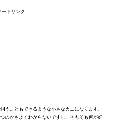
サードリンク
で飼うこともできるような小さなカニになります。
育つのかもよくわからないですし、そもそも何が好