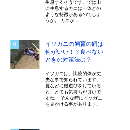
生息するそうです。では山
に生息するカニは一体どの
ような特徴があるのでしょ
うか。 カニが...
イソガニの飼育の餌は
何がいい！？食べない
ときの対策法は？
イソガニは、比較的体が丈
夫な事で知られています。
夏などに磯遊びをしている
と、とても気持ちが良いで
すね。 そんな時にイソガニ
を見かける事があります。
...