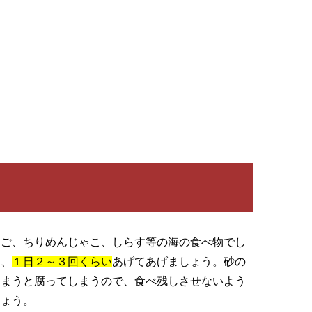
なご、ちりめんじゃこ、しらす等の海の食べ物でし
て、
１日２～３回くらい
あげてあげましょう。砂の
しまうと腐ってしまうので、食べ残しさせないよう
しょう。