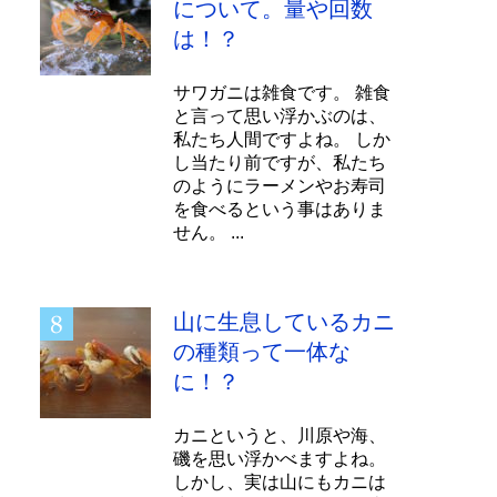
について。量や回数
は！？
サワガニは雑食です。 雑食
と言って思い浮かぶのは、
私たち人間ですよね。 しか
し当たり前ですが、私たち
のようにラーメンやお寿司
を食べるという事はありま
せん。 ...
山に生息しているカニ
の種類って一体な
に！？
カニというと、川原や海、
磯を思い浮かべますよね。
しかし、実は山にもカニは