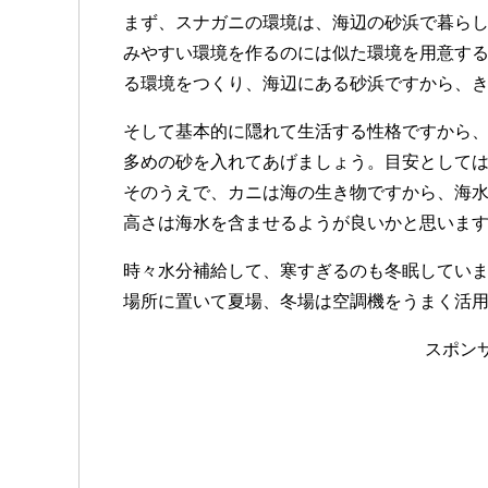
まず、スナガニの環境は、海辺の砂浜で暮ら
みやすい環境を作るのには似た環境を用意す
る環境をつくり、海辺にある砂浜ですから、
そして基本的に隠れて生活する性格ですから
多めの砂を入れてあげましょう。目安として
そのうえで、カニは海の生き物ですから、海
高さは海水を含ませるようが良いかと思いま
時々水分補給して、寒すぎるのも冬眠してい
場所に置いて夏場、冬場は空調機をうまく活
スポン