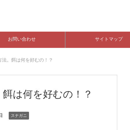
お問い合わせ
サイトマップ
方法。餌は何を好むの！？
。餌は何を好むの！？
日
スナガニ