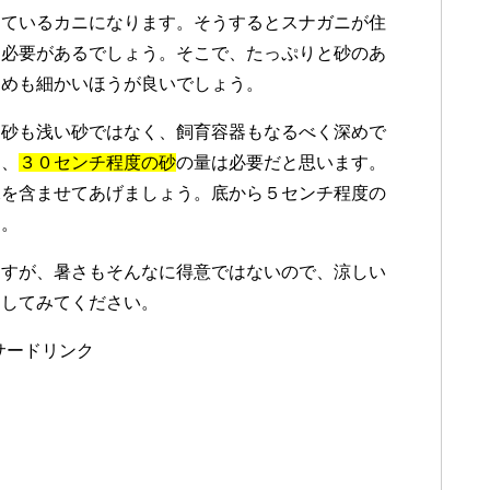
しているカニになります。そうするとスナガニが住
る必要があるでしょう。そこで、たっぷりと砂のあ
きめも細かいほうが良いでしょう。
、砂も浅い砂ではなく、飼育容器もなるべく深めで
は、
３０センチ程度の砂
の量は必要だと思います。
水を含ませてあげましょう。底から５センチ程度の
す。
ますが、暑さもそんなに得意ではないので、涼しい
用してみてください。
サードリンク