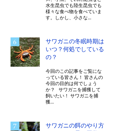
水生昆虫でも陸生昆虫でも
様々な食べ物を食べていま
す。しかし、小さな...
サワガニの冬眠時期は
いつ？何処でしている
の？
今回のこの記事をご覧にな
っている皆さん！ 皆さんの
今回の目的は何でしょう
か？ サワガニを捕獲して
飼いたい！ サワガニを捕
獲...
サワガニの餌のやり方