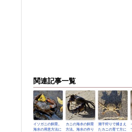
関連記事一覧
イソガニの飼育。
カニの海水の飼育
潮干狩りで捕まえ
海水の用意方法に
方法。海水の作り
たカニの育て方に