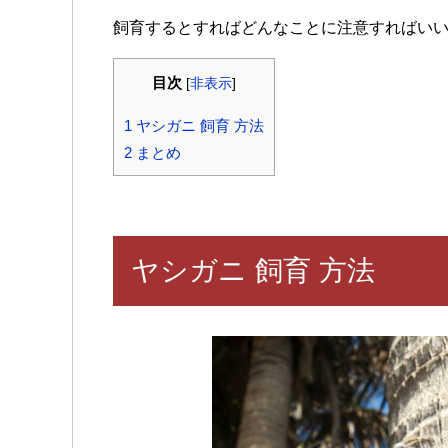
飼育するとすればどんなことに注意すればい
目次
[
非表示
]
1
ヤシガニ 飼育 方法
2
まとめ
ヤシガニ 飼育 方法