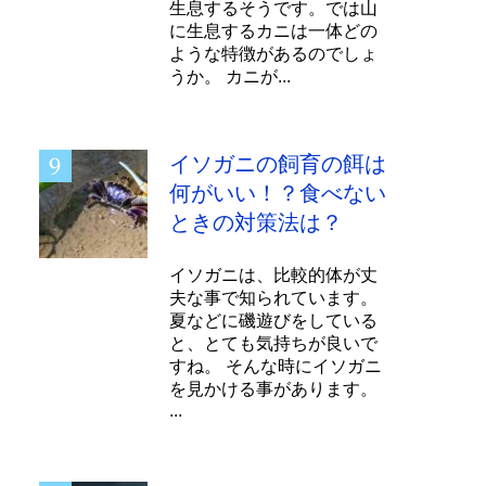
生息するそうです。では山
に生息するカニは一体どの
ような特徴があるのでしょ
うか。 カニが...
イソガニの飼育の餌は
何がいい！？食べない
ときの対策法は？
イソガニは、比較的体が丈
夫な事で知られています。
夏などに磯遊びをしている
と、とても気持ちが良いで
すね。 そんな時にイソガニ
を見かける事があります。
...