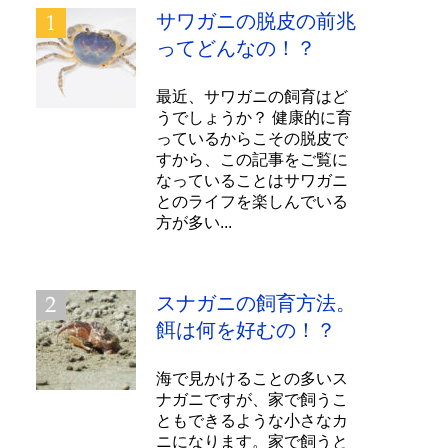
サワガニの脱皮の前兆
ってどんなの！？
最近、サワガニの飼育はど
うでしょうか？ 健康的に育
っているからこその脱皮で
すから、この記事をご覧に
なっていることはサワガニ
とのライフを楽しんでいる
方が多い...
スナガニの飼育方法。
餌は何を好むの！？
海で見かけることの多いス
ナガニですが、家で飼うこ
ともできるような小さなカ
ニになります。家で飼うと