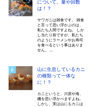
について。量や回数
は！？
サワガニは雑食です。 雑食
と言って思い浮かぶのは、
私たち人間ですよね。 しか
し当たり前ですが、私たち
のようにラーメンやお寿司
を食べるという事はありま
せん。 ...
山に生息しているカニ
の種類って一体な
に！？
カニというと、川原や海、
磯を思い浮かべますよね。
しかし、実は山にもカニは