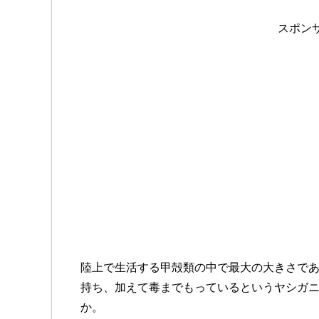
スポン
陸上で生活する甲殻類の中で最大の大きさで
持ち、加えて毒までもっているというヤシガ
か。