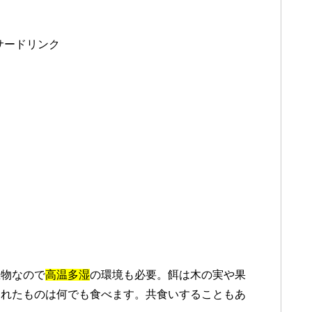
サードリンク
生物なので
高温多湿
の環境も必要。餌は木の実や果
られたものは何でも食べます。共食いすることもあ