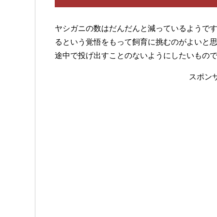
ヤシガニの数はだんだんと減っているようで
るという覚悟をもって飼育に挑むのがよいと
途中で投げ出すことのないようにしたいもの
スポン