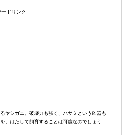
サードリンク
あるヤシガニ。破壊力も強く、ハサミという凶器も
ニを、はたして飼育することは可能なのでしょう