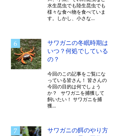
水生昆虫でも陸生昆虫でも
様々な食べ物を食べていま
す。しかし、小さな...
サワガニの冬眠時期は
いつ？何処でしている
の？
今回のこの記事をご覧にな
っている皆さん！ 皆さんの
今回の目的は何でしょう
か？ サワガニを捕獲して
飼いたい！ サワガニを捕
獲...
サワガニの餌のやり方