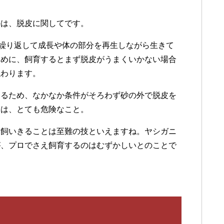
のは、脱皮に関してです。
を繰り返して成長や体の部分を再生しながら生きて
ために、飼育するとまず脱皮がうまくいかない場合
係わります。
するため、なかなか条件がそろわず砂の外で脱皮を
ては、とても危険なこと。
を飼いきることは至難の技といえますね。ヤシガニ
が、プロでさえ飼育するのはむずかしいとのことで