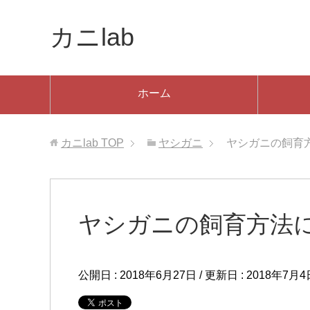
カニlab
ホーム
カニlab
TOP
ヤシガニ
ヤシガニの飼育
ヤシガニの飼育方法
公開日 :
2018年6月27日
/ 更新日 :
2018年7月4