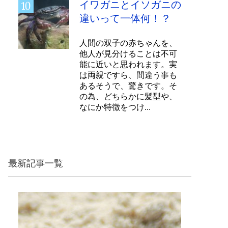
イワガニとイソガニの
違いって一体何！？
人間の双子の赤ちゃんを、
他人が見分けることは不可
能に近いと思われます。実
は両親ですら、間違う事も
あるそうで、驚きです。そ
の為、どちらかに髪型や、
なにか特徴をつけ...
最新記事一覧