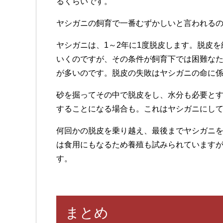
るくらいです。
ヤシガニの飼育で一番むずかしいと言われる
ヤシガニは、1～2年に1度脱皮します。脱皮
いくのですが、その条件が飼育下では困難な
が多いのです。脱皮の失敗はヤシガニの命に
砂を掘ってその中で脱皮をし、水分も必要と
することになる場合も。これはヤシガニにし
何回かの脱皮を乗り越え、最後までヤシガニ
は食用にもなるため養殖も試みられています
す。
まとめ