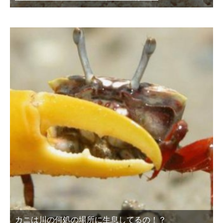
カニは川の何処の場所に生息してるの！？