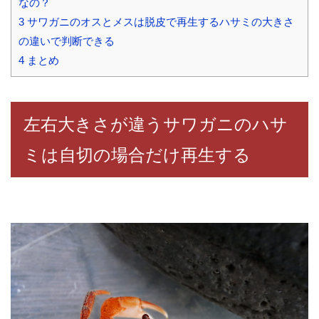
なの？
3
サワガニのオスとメスは脱皮で再生するハサミの大きさ
の違いで判断できる
4
まとめ
左右大きさが違うサワガニのハサ
ミは自切の場合だけ再生する