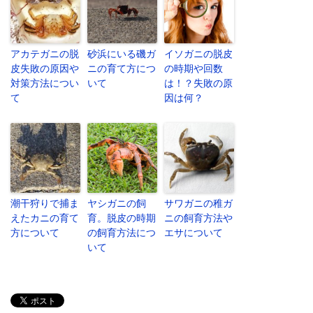
アカテガニの脱
砂浜にいる磯ガ
イソガニの脱皮
皮失敗の原因や
ニの育て方につ
の時期や回数
対策方法につい
いて
は！？失敗の原
て
因は何？
潮干狩りで捕ま
ヤシガニの飼
サワガニの稚ガ
えたカニの育て
育。脱皮の時期
ニの飼育方法や
方について
の飼育方法につ
エサについて
いて