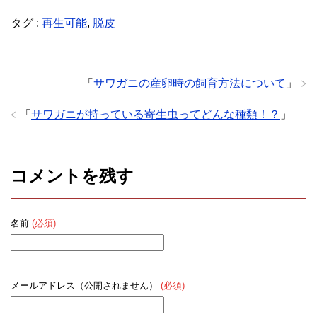
タグ :
再生可能
,
脱皮
「
サワガニの産卵時の飼育方法について
」
「
サワガニが持っている寄生虫ってどんな種類！？
」
コメントを残す
名前
(必須)
メールアドレス（公開されません）
(必須)