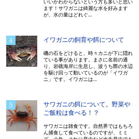
いいかわからないという方も多いと思い
ます！サワガニは綺麗な水を好みます
が、水の量はどれぐ...
イワガニの飼育や餌について
磯の石をどけると、時々カニが下に隠れ
ている事があります。まさに名前の通
り、岩礁海岸に生息し、波うち際の水辺
を駆け回って動いているのが「イワガ
ニ」です。イワガニは...
サワガニの餌について。野菜や
ご飯粒は食べる！？
サワガニは雑食です。自然界ではもちろ
ん捕食して食べているのですが、ミミ