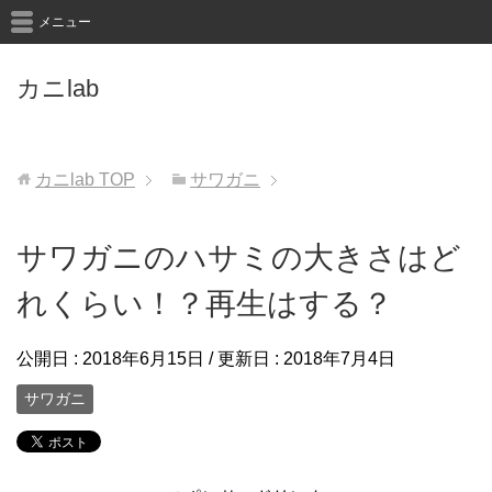
メニュー
カニlab
カニlab
TOP
サワガニ
サワガニのハサミの大きさはど
れくらい！？再生はする？
公開日 :
2018年6月15日
/ 更新日 :
2018年7月4日
サワガニ