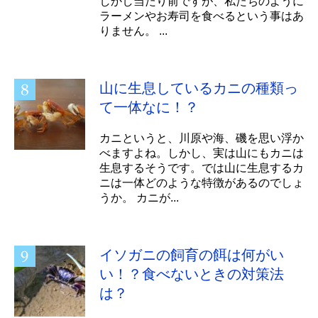
しかし当たり前ですが、私たちのように
ラーメンやお寿司を食べるという事はあ
りません。 ...
山に生息しているカニの種類っ
て一体なに！？
カニというと、川原や海、磯を思い浮か
べますよね。しかし、実は山にもカニは
生息するそうです。では山に生息するカ
ニは一体どのような特徴があるのでしょ
うか。 カニが...
イソガニの飼育の餌は何がい
い！？食べないときの対策法
は？