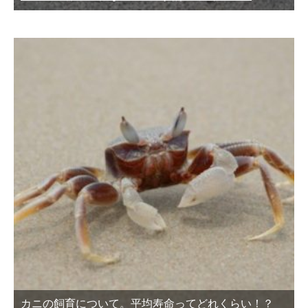
カニの飼育について。平均寿命ってどれくらい！？