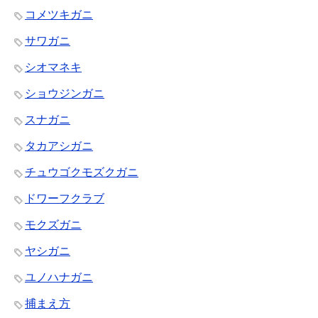
コメツキガニ
サワガニ
シオマネキ
ショウジンガニ
スナガニ
タカアシガニ
チュウゴクモズクガニ
ドワーフクラブ
モクズガニ
ヤシガニ
ユノハナガニ
捕まえ方