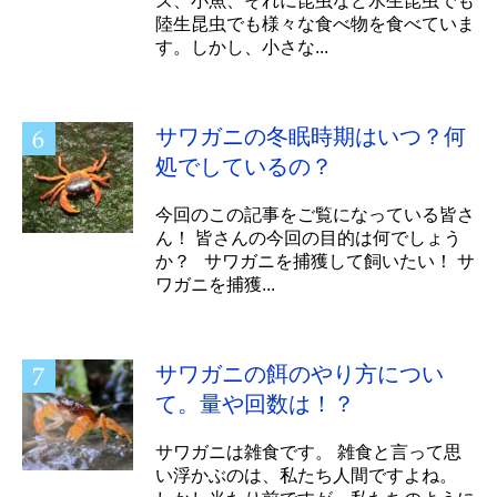
ズ、小魚、それに昆虫など水生昆虫でも
陸生昆虫でも様々な食べ物を食べていま
す。しかし、小さな...
サワガニの冬眠時期はいつ？何
処でしているの？
今回のこの記事をご覧になっている皆さ
ん！ 皆さんの今回の目的は何でしょう
か？ サワガニを捕獲して飼いたい！ サ
ワガニを捕獲...
サワガニの餌のやり方につい
て。量や回数は！？
サワガニは雑食です。 雑食と言って思
い浮かぶのは、私たち人間ですよね。