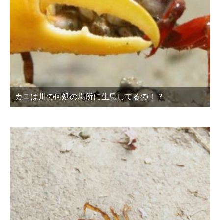
カニは川の何処の場所に生息してるの！？