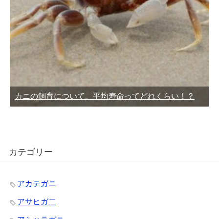
カニの飼育について。平均寿命ってどれくらい！？
カテゴリー
アカテガニ
アサヒガ二