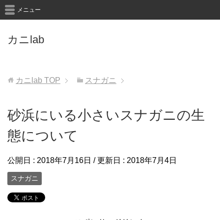
メニュー
カニlab
カニlab
TOP
スナガニ
砂浜にいる小さいスナガニの生
態について
公開日 :
2018年7月16日
/ 更新日 :
2018年7月4日
スナガニ