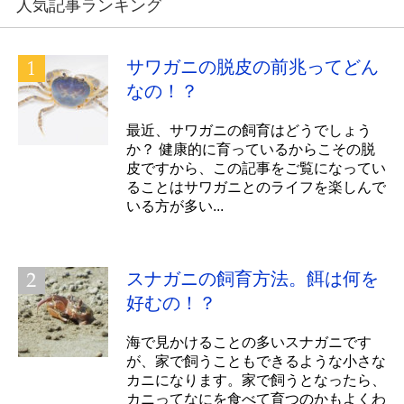
人気記事ランキング
サワガニの脱皮の前兆ってどん
なの！？
最近、サワガニの飼育はどうでしょう
か？ 健康的に育っているからこその脱
皮ですから、この記事をご覧になってい
ることはサワガニとのライフを楽しんで
いる方が多い...
スナガニの飼育方法。餌は何を
好むの！？
海で見かけることの多いスナガニです
が、家で飼うこともできるような小さな
カニになります。家で飼うとなったら、
カニってなにを食べて育つのかもよくわ