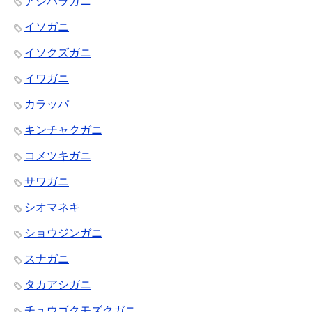
アシハラガニ
イソガニ
イソクズガニ
イワガニ
カラッパ
キンチャクガニ
コメツキガニ
サワガニ
シオマネキ
ショウジンガニ
スナガニ
タカアシガニ
チュウゴクモズクガニ