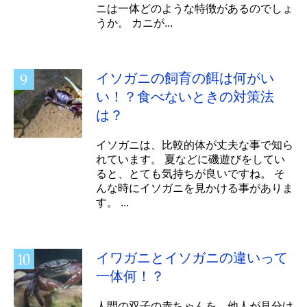
ニは一体どのような特徴があるのでしょ
うか。 カニが...
イソガニの飼育の餌は何がい
い！？食べないときの対策法
は？
イソガニは、比較的体が丈夫な事で知ら
れています。 夏などに磯遊びをしてい
ると、とても気持ちが良いですね。 そ
んな時にイソガニを見かける事がありま
す。 ...
イワガニとイソガニの違いって
一体何！？
人間の双子の赤ちゃんを、他人が見分け