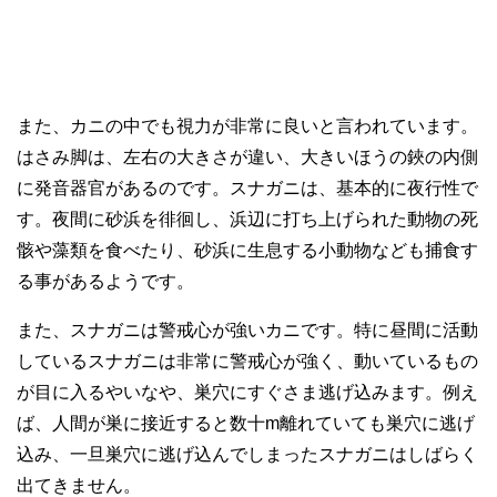
また、カニの中でも視力が非常に良いと言われています。
はさみ脚は、左右の大きさが違い、大きいほうの鋏の内側
に発音器官があるのです。スナガニは、基本的に夜行性で
す。夜間に砂浜を徘徊し、浜辺に打ち上げられた動物の死
骸や藻類を食べたり、砂浜に生息する小動物なども捕食す
る事があるようです。
また、スナガニは警戒心が強いカニです。特に昼間に活動
しているスナガニは非常に警戒心が強く、動いているもの
が目に入るやいなや、巣穴にすぐさま逃げ込みます。例え
ば、人間が巣に接近すると数十m離れていても巣穴に逃げ
込み、一旦巣穴に逃げ込んでしまったスナガニはしばらく
出てきません。