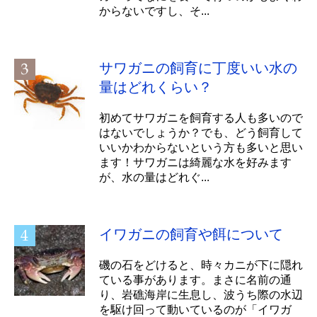
からないですし、そ...
サワガニの飼育に丁度いい水の
量はどれくらい？
初めてサワガニを飼育する人も多いので
はないでしょうか？でも、どう飼育して
いいかわからないという方も多いと思い
ます！サワガニは綺麗な水を好みます
が、水の量はどれぐ...
イワガニの飼育や餌について
磯の石をどけると、時々カニが下に隠れ
ている事があります。まさに名前の通
り、岩礁海岸に生息し、波うち際の水辺
を駆け回って動いているのが「イワガ