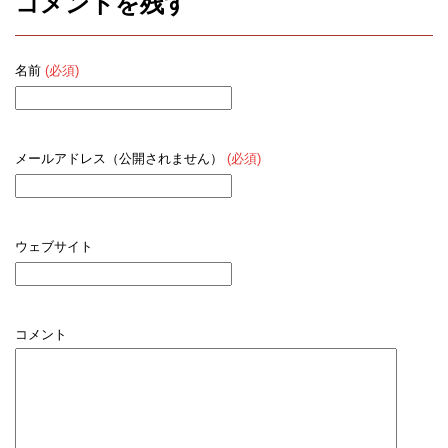
コメントを残す
名前
(必須)
メールアドレス（公開されません）
(必須)
ウェブサイト
コメント