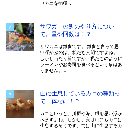
ワガニを捕獲...
サワガニの餌のやり方につい
て。量や回数は！？
サワガニは雑食です。 雑食と言って思
い浮かぶのは、私たち人間ですよね。
しかし当たり前ですが、私たちのように
ラーメンやお寿司を食べるという事はあ
りません。 ...
山に生息しているカニの種類っ
て一体なに！？
カニというと、川原や海、磯を思い浮か
べますよね。しかし、実は山にもカニは
生息するそうです。では山に生息するカ