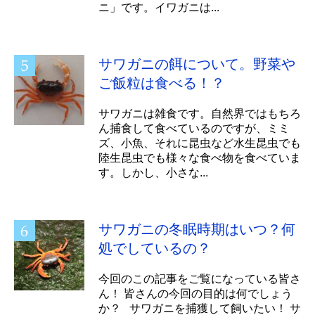
ニ」です。イワガニは...
サワガニの餌について。野菜や
ご飯粒は食べる！？
サワガニは雑食です。自然界ではもちろ
ん捕食して食べているのですが、ミミ
ズ、小魚、それに昆虫など水生昆虫でも
陸生昆虫でも様々な食べ物を食べていま
す。しかし、小さな...
サワガニの冬眠時期はいつ？何
処でしているの？
今回のこの記事をご覧になっている皆さ
ん！ 皆さんの今回の目的は何でしょう
か？ サワガニを捕獲して飼いたい！ サ