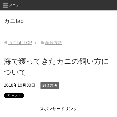
メニュー
カニlab
カニlab
TOP
飼育方法
海で獲ってきたカニの飼い方に
ついて
2018年10月30日
飼育方法
スポンサードリンク