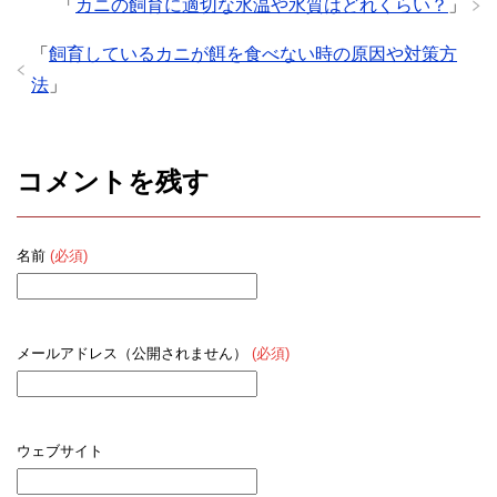
「
カニの飼育に適切な水温や水質はどれくらい？
」
「
飼育しているカニが餌を食べない時の原因や対策方
法
」
コメントを残す
名前
(必須)
メールアドレス（公開されません）
(必須)
ウェブサイト