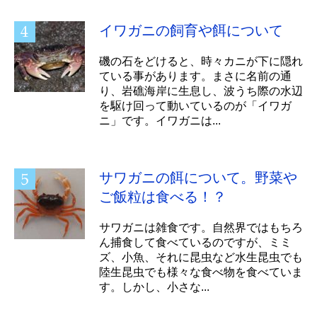
イワガニの飼育や餌について
磯の石をどけると、時々カニが下に隠れ
ている事があります。まさに名前の通
り、岩礁海岸に生息し、波うち際の水辺
を駆け回って動いているのが「イワガ
ニ」です。イワガニは...
サワガニの餌について。野菜や
ご飯粒は食べる！？
サワガニは雑食です。自然界ではもちろ
ん捕食して食べているのですが、ミミ
ズ、小魚、それに昆虫など水生昆虫でも
陸生昆虫でも様々な食べ物を食べていま
す。しかし、小さな...