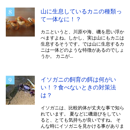
山に生息しているカニの種類っ
て一体なに！？
カニというと、川原や海、磯を思い浮か
べますよね。しかし、実は山にもカニは
生息するそうです。では山に生息するカ
ニは一体どのような特徴があるのでしょ
うか。 カニが...
イソガニの飼育の餌は何がい
い！？食べないときの対策法
は？
イソガニは、比較的体が丈夫な事で知ら
れています。 夏などに磯遊びをしてい
ると、とても気持ちが良いですね。 そ
んな時にイソガニを見かける事がありま