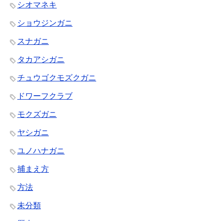
シオマネキ
ショウジンガニ
スナガニ
タカアシガニ
チュウゴクモズクガニ
ドワーフクラブ
モクズガニ
ヤシガニ
ユノハナガニ
捕まえ方
方法
未分類