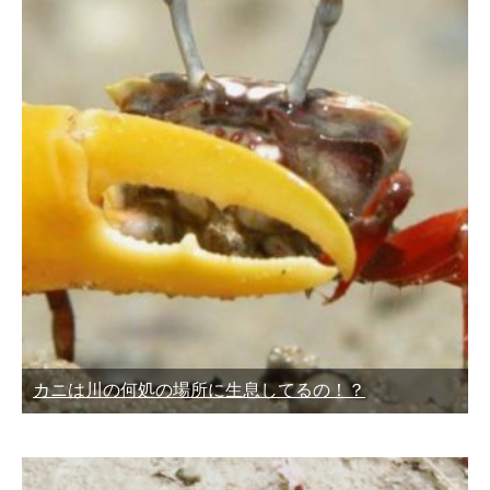
カニは川の何処の場所に生息してるの！？