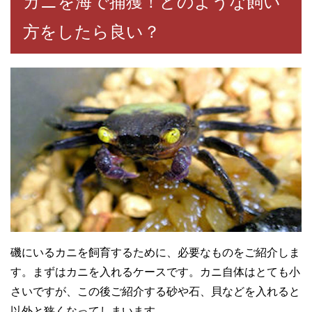
カニを海で捕獲！どのような飼い
方をしたら良い？
磯にいるカニを飼育するために、必要なものをご紹介しま
す。まずはカニを入れるケースです。カニ自体はとても小
さいですが、この後ご紹介する砂や石、貝などを入れると
以外と狭くなってしまいます。