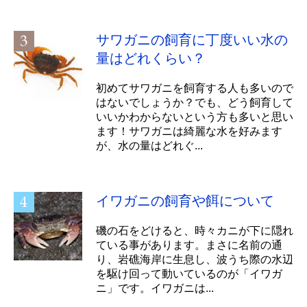
サワガニの飼育に丁度いい水の
量はどれくらい？
初めてサワガニを飼育する人も多いので
はないでしょうか？でも、どう飼育して
いいかわからないという方も多いと思い
ます！サワガニは綺麗な水を好みます
が、水の量はどれぐ...
イワガニの飼育や餌について
磯の石をどけると、時々カニが下に隠れ
ている事があります。まさに名前の通
り、岩礁海岸に生息し、波うち際の水辺
を駆け回って動いているのが「イワガ
ニ」です。イワガニは...