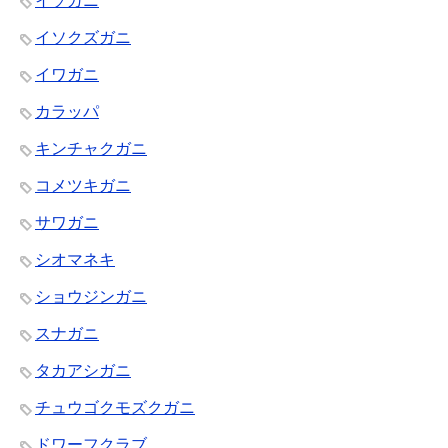
イソガニ
イソクズガニ
イワガニ
カラッパ
キンチャクガニ
コメツキガニ
サワガニ
シオマネキ
ショウジンガニ
スナガニ
タカアシガニ
チュウゴクモズクガニ
ドワーフクラブ