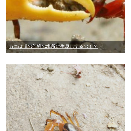
カニは川の何処の場所に生息してるの！？