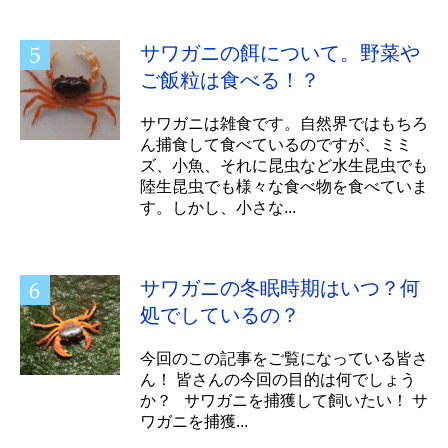
サワガニの餌について。野菜や
ご飯粒は食べる！？
サワガニは雑食です。自然界ではもちろ
ん捕食して食べているのですが、ミミ
ズ、小魚、それに昆虫など水生昆虫でも
陸生昆虫でも様々な食べ物を食べていま
す。しかし、小さな...
サワガニの冬眠時期はいつ？何
処でしているの？
今回のこの記事をご覧になっている皆さ
ん！ 皆さんの今回の目的は何でしょう
か？ サワガニを捕獲して飼いたい！ サ
ワガニを捕獲...