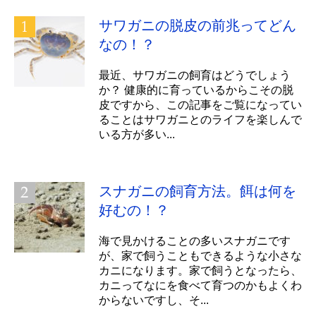
サワガニの脱皮の前兆ってどん
なの！？
最近、サワガニの飼育はどうでしょう
か？ 健康的に育っているからこその脱
皮ですから、この記事をご覧になってい
ることはサワガニとのライフを楽しんで
いる方が多い...
スナガニの飼育方法。餌は何を
好むの！？
海で見かけることの多いスナガニです
が、家で飼うこともできるような小さな
カニになります。家で飼うとなったら、
カニってなにを食べて育つのかもよくわ
からないですし、そ...