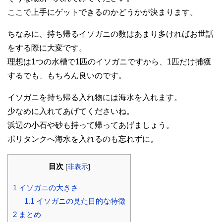
ここで上手にゲットできるのかどうかが決まります。
ちなみに、持ち帰るイソガニの数はあまり多ければお世話
をする際に大変です。
理想は1つの水槽で1匹のイソガニですから、1匹だけ捕獲
するでも、もちろん良いのです。
イソガニを持ち帰る入れ物には海水を入れます。
少なめに入れてあげてくださいね。
浜辺の小石や砂も持って帰ってあげましょう。
ポリタンクへ海水を入れるのも忘れずに。
目次
[
非表示
]
1
イソガニの大きさ
1.1
イソガニの見た目的な特徴
2
まとめ