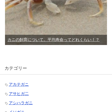
カニの飼育について。平均寿命ってどれくらい！？
カテゴリー
アカテガニ
アサヒガ二
アシハラガニ