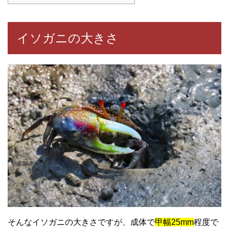
イソガニの大きさ
そんなイソガニの大きさですが、成体で
甲幅25mm
程度で