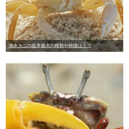
淡水カニの世界最大の種類や特徴は！？