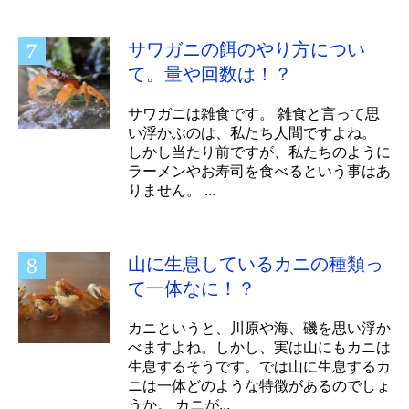
サワガニの餌のやり方につい
て。量や回数は！？
サワガニは雑食です。 雑食と言って思
い浮かぶのは、私たち人間ですよね。
しかし当たり前ですが、私たちのように
ラーメンやお寿司を食べるという事はあ
りません。 ...
山に生息しているカニの種類っ
て一体なに！？
カニというと、川原や海、磯を思い浮か
べますよね。しかし、実は山にもカニは
生息するそうです。では山に生息するカ
ニは一体どのような特徴があるのでしょ
うか。 カニが...