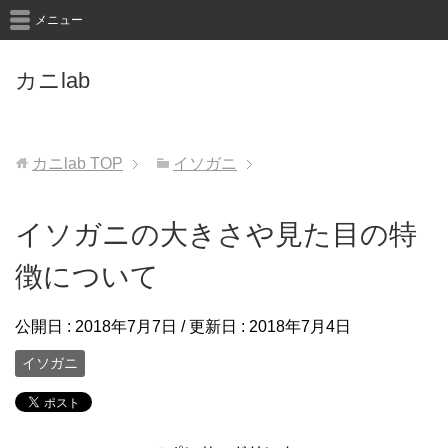
メニュー
カニlab
カニlab
TOP
イソガニ
イソガニの大きさや見た目の特
徴について
公開日 :
2018年7月7日
/ 更新日 :
2018年7月4日
イソガニ